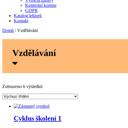
Výroční zprávy
Kontrolní komise
GDPR
Katalog lektorů
Kontakt
Domů
/ Vzdělávání
Vzdělávání
Zobrazeno 6 výsledků
Cyklus školení 1