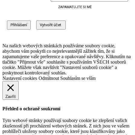
ZAPAMATUJTE SI MĚ
Na našich webových stránkách používáme soubory cookie,
abychom vám poskytli co nejrelevantnější zážitek tím, že si
zapamatujeme vaše preference a opakované návštěvy. Kliknutím na
tlačítko "Přijmout vše" souhlasíte s používáním VŠECH souborů
cookie. Můžete však navštívit "Nastavení souborů cookie" a
poskytnout kontrolovaný souhlas.
Nastavení cookies
Odmítnout
Souhlasím se vším
Zavřít
Přehled o ochraně soukromí
Tyto webové stránky používají soubory cookie ke zlepšení vašich
zkušeností při procházení webových stránek. Z nich jsou ve vašem
prohlížeči uloženy soubory cookie, které jsou klasifikovány jako