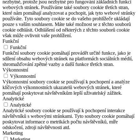
nezbytné, protože jsou nezbytné pro fungování základních funkcí
webových stránek. Používáme také soubory cookie třetích stran,
které nám pomáhají analyzovat a pochopit, jak tyto webové stránky
používáte. Tyto soubory cookie se do vašeho prohlížeče ukládají
pouze s vaším souhlasem. Máte také možnost se z těchto souborů
cookie odhlásit. Odhlášení od některých z těchto souborů cookie
však může ovlivnit vaše prohlížení.
Funkční
Funkční
Funkční soubory cookie pomáhají provádět určité funkce, jako je
sdílení obsahu webových stránek na platformách sociálních médií,
shromažďování zpětné vazby a další funkce třetích stran.
Výkonnostní
Výkonnostní
Výkonnostní soubory cookie se používají k pochopení a analýze
klíčových výkonnostních ukazatelů webových stránek, které
pomáhají poskytovat návštěvníkům lepší uživatelský zážitek.
Analytické
Analytické
Analytické soubory cookie se používají k pochopení interakce
návštěvníků s webovými stránkami. Tyto soubory cookie pomáhají
poskytovat informace o metrikách počtu návštěvníků, míře
odskočení, zdroji návštěvnosti atd.
Marketing
Marketing