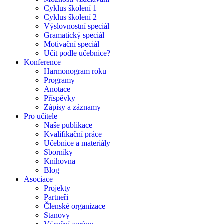
Cyklus školení 1
Cyklus školení 2
Výslovnostní speciál
Gramatický speciál
Motivační speciál
Učit podle učebnice?
Konference
Harmonogram roku
Programy
Anotace
Příspěvky
Zápisy a záznamy
Pro učitele
Naše publikace
Kvalifikační práce
Učebnice a materiály
Sborníky
Knihovna
Blog
Asociace
Projekty
Partneři
Členské organizace
Stanovy