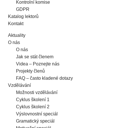
Kontrolní komise
GDPR
Katalog lektorů
Kontakt
Aktuality
O nás
O nás
Jak se stát členem
Videa – Poznejte nás
Projekty členů
FAQ – často kladené dotazy
Vzdělávání
Možnosti vzdělávání
Cyklus školení 1
Cyklus školení 2
Výslovnostní speciál
Gramatický speciál