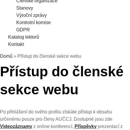
Členské organizace
Stanovy
Výroční zprávy
Kontrolní komise
GDPR
Katalog lektorů
Kontakt
Domů
»
Přístup do členské sekce webu
Přístup do členské
sekce webu
Po přihlášení do svého profilu získáte přístup k obsahu
určenému pouze pro členy AUČCJ. Dostupné jsou zde
Videozáznamy
z online konferencí,
Příspěvky
prezentací z