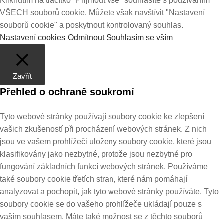
Kliknutím na tlačítko "Přijmout vše" souhlasíte s používáním
VŠECH souborů cookie. Můžete však navštívit "Nastavení
souborů cookie" a poskytnout kontrolovaný souhlas.
Nastavení cookies
Odmítnout
Souhlasím se vším
Zavřít
Přehled o ochraně soukromí
Tyto webové stránky používají soubory cookie ke zlepšení
vašich zkušeností při procházení webových stránek. Z nich
jsou ve vašem prohlížeči uloženy soubory cookie, které jsou
klasifikovány jako nezbytné, protože jsou nezbytné pro
fungování základních funkcí webových stránek. Používáme
také soubory cookie třetích stran, které nám pomáhají
analyzovat a pochopit, jak tyto webové stránky používáte. Tyto
soubory cookie se do vašeho prohlížeče ukládají pouze s
vaším souhlasem. Máte také možnost se z těchto souborů