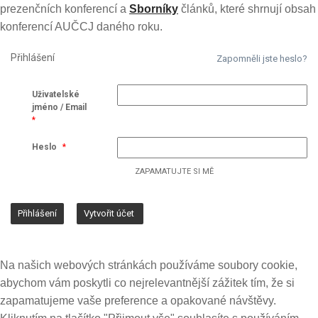
prezenčních konferencí a
Sborníky
článků, které shrnují obsah
konferencí AUČCJ daného roku.
Přihlášení
Zapomněli jste heslo?
Uživatelské
jméno / Email
*
Heslo
*
ZAPAMATUJTE SI MĚ
Na našich webových stránkách používáme soubory cookie,
abychom vám poskytli co nejrelevantnější zážitek tím, že si
zapamatujeme vaše preference a opakované návštěvy.