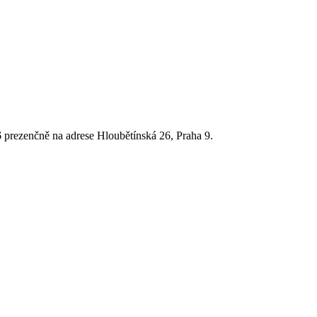
6
prezenčně na adrese Hloubětínská 26, Praha 9.