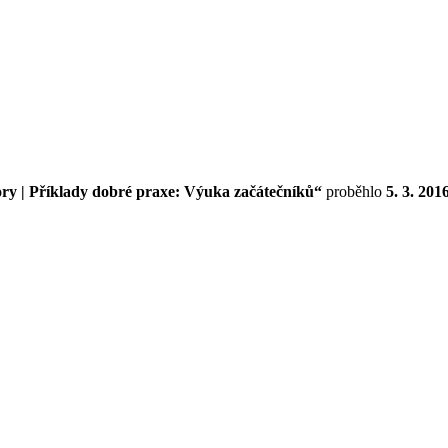
ory | Příklady dobré praxe: Výuka začátečníků“
proběhlo
5. 3. 201