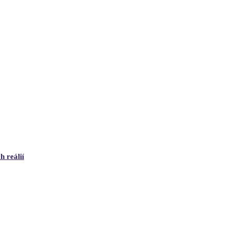
h reálií