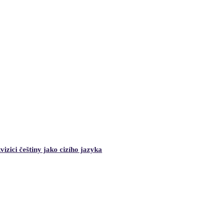
izici češtiny jako cizího jazyka