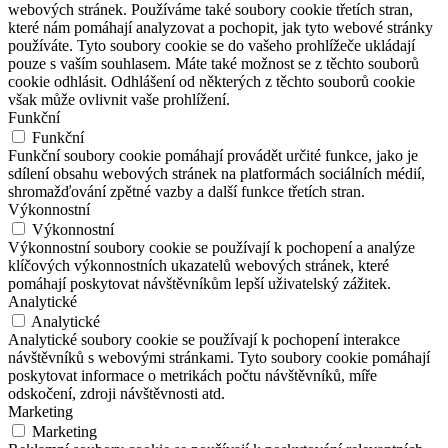
webových stránek. Používáme také soubory cookie třetích stran,
které nám pomáhají analyzovat a pochopit, jak tyto webové stránky
používáte. Tyto soubory cookie se do vašeho prohlížeče ukládají
pouze s vaším souhlasem. Máte také možnost se z těchto souborů
cookie odhlásit. Odhlášení od některých z těchto souborů cookie
však může ovlivnit vaše prohlížení.
Funkční
Funkční
Funkční soubory cookie pomáhají provádět určité funkce, jako je
sdílení obsahu webových stránek na platformách sociálních médií,
shromažďování zpětné vazby a další funkce třetích stran.
Výkonnostní
Výkonnostní
Výkonnostní soubory cookie se používají k pochopení a analýze
klíčových výkonnostních ukazatelů webových stránek, které
pomáhají poskytovat návštěvníkům lepší uživatelský zážitek.
Analytické
Analytické
Analytické soubory cookie se používají k pochopení interakce
návštěvníků s webovými stránkami. Tyto soubory cookie pomáhají
poskytovat informace o metrikách počtu návštěvníků, míře
odskočení, zdroji návštěvnosti atd.
Marketing
Marketing