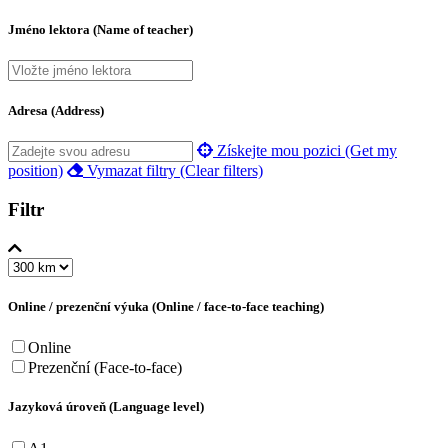
Jméno lektora (Name of teacher)
Adresa (Address)
Získejte mou pozici (Get my
position)
Vymazat filtry (Clear filters)
Filtr
Online / prezenční výuka (Online / face-to-face teaching)
Online
Prezenční (Face-to-face)
Jazyková úroveň (Language level)