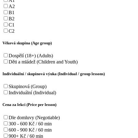
A1
A2
B1
B2
C1
C2
Věková skupina (Age group)
Dospělí (18+) (Adults)
Děti a mládež (Children and Youth)
Individuální / skupinová výuka (Individual / group lessons)
Skupinová (Group)
Individuální (Individual)
Cena za lekci (Price per lesson)
Dle domluvy (Negotiable)
300 - 600 Kč / 60 min
600 - 900 Kč / 60 min
900+ Kč / 60 min