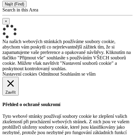
Najít (Find)
Search in this Area
×
Na našich webových stránkách používáme soubory cookie,
abychom vám poskytli co nejrelevantnější zážitek tím, že si
zapamatujeme vaše preference a opakované návštěvy. Kliknutím na
tlačítko "Přijmout vše" souhlasíte s používáním VŠECH souborů
cookie. Můžete však navštívit "Nastavení souborů cookie" a
poskytnout kontrolovaný souhlas.
Nastavení cookies
Odmítnout
Souhlasím se vším
Zavřít
Přehled o ochraně soukromí
Tyto webové stránky používají soubory cookie ke zlepšení vašich
zkušeností při procházení webových stránek. Z nich jsou ve vašem
prohlížeči uloženy soubory cookie, které jsou klasifikovány jako
nezbytné, protože jsou nezbytné pro fungování základních funkcí