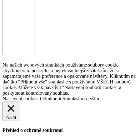
Na našich webových stránkách používáme soubory cookie,
abychom vám poskytli co nejrelevantnější zážitek tím, že si
zapamatujeme vaše preference a opakované návštěvy. Kliknutím na
tlačítko "Přijmout vše" souhlasíte s používáním VŠECH souborů
cookie. Můžete však navštívit "Nastavení souborů cookie" a
poskytnout kontrolovaný souhlas.
Nastavení cookies
Odmítnout
Souhlasím se vším
Zavřít
Přehled o ochraně soukromí