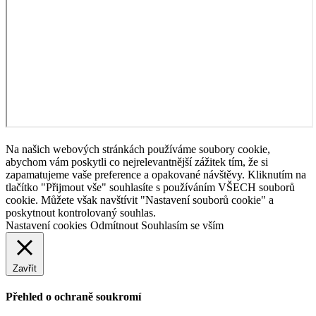
Na našich webových stránkách používáme soubory cookie,
abychom vám poskytli co nejrelevantnější zážitek tím, že si
zapamatujeme vaše preference a opakované návštěvy. Kliknutím na
tlačítko "Přijmout vše" souhlasíte s používáním VŠECH souborů
cookie. Můžete však navštívit "Nastavení souborů cookie" a
poskytnout kontrolovaný souhlas.
Nastavení cookies
Odmítnout
Souhlasím se vším
Zavřít
Přehled o ochraně soukromí