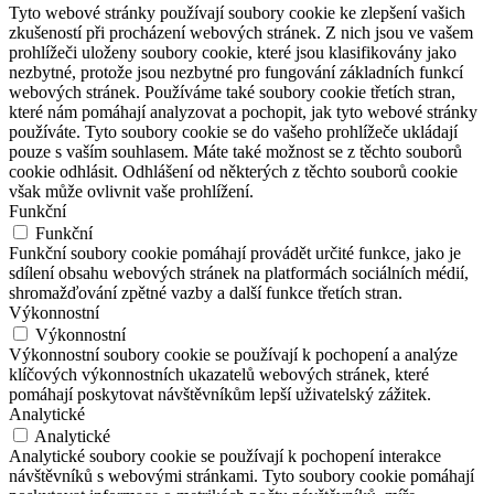
Tyto webové stránky používají soubory cookie ke zlepšení vašich
zkušeností při procházení webových stránek. Z nich jsou ve vašem
prohlížeči uloženy soubory cookie, které jsou klasifikovány jako
nezbytné, protože jsou nezbytné pro fungování základních funkcí
webových stránek. Používáme také soubory cookie třetích stran,
které nám pomáhají analyzovat a pochopit, jak tyto webové stránky
používáte. Tyto soubory cookie se do vašeho prohlížeče ukládají
pouze s vaším souhlasem. Máte také možnost se z těchto souborů
cookie odhlásit. Odhlášení od některých z těchto souborů cookie
však může ovlivnit vaše prohlížení.
Funkční
Funkční
Funkční soubory cookie pomáhají provádět určité funkce, jako je
sdílení obsahu webových stránek na platformách sociálních médií,
shromažďování zpětné vazby a další funkce třetích stran.
Výkonnostní
Výkonnostní
Výkonnostní soubory cookie se používají k pochopení a analýze
klíčových výkonnostních ukazatelů webových stránek, které
pomáhají poskytovat návštěvníkům lepší uživatelský zážitek.
Analytické
Analytické
Analytické soubory cookie se používají k pochopení interakce
návštěvníků s webovými stránkami. Tyto soubory cookie pomáhají