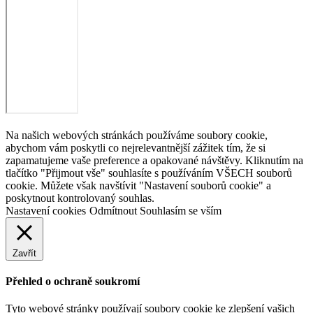
Na našich webových stránkách používáme soubory cookie,
abychom vám poskytli co nejrelevantnější zážitek tím, že si
zapamatujeme vaše preference a opakované návštěvy. Kliknutím na
tlačítko "Přijmout vše" souhlasíte s používáním VŠECH souborů
cookie. Můžete však navštívit "Nastavení souborů cookie" a
poskytnout kontrolovaný souhlas.
Nastavení cookies
Odmítnout
Souhlasím se vším
Zavřít
Přehled o ochraně soukromí
Tyto webové stránky používají soubory cookie ke zlepšení vašich