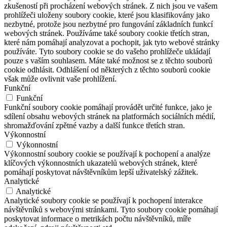
zkušeností při procházení webových stránek. Z nich jsou ve vašem
prohlížeči uloženy soubory cookie, které jsou klasifikovány jako
nezbytné, protože jsou nezbytné pro fungování základních funkcí
webových stránek. Používáme také soubory cookie třetích stran,
které nám pomáhají analyzovat a pochopit, jak tyto webové stránky
používáte. Tyto soubory cookie se do vašeho prohlížeče ukládají
pouze s vaším souhlasem. Máte také možnost se z těchto souborů
cookie odhlásit. Odhlášení od některých z těchto souborů cookie
však může ovlivnit vaše prohlížení.
Funkční
Funkční
Funkční soubory cookie pomáhají provádět určité funkce, jako je
sdílení obsahu webových stránek na platformách sociálních médií,
shromažďování zpětné vazby a další funkce třetích stran.
Výkonnostní
Výkonnostní
Výkonnostní soubory cookie se používají k pochopení a analýze
klíčových výkonnostních ukazatelů webových stránek, které
pomáhají poskytovat návštěvníkům lepší uživatelský zážitek.
Analytické
Analytické
Analytické soubory cookie se používají k pochopení interakce
návštěvníků s webovými stránkami. Tyto soubory cookie pomáhají
poskytovat informace o metrikách počtu návštěvníků, míře