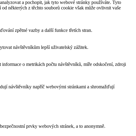
analyzovat a pochopit, jak tyto webové stránky používáte. Tyto
í od některých z těchto souborů cookie však může ovlivnit vaše
ování zpětné vazby a další funkce třetích stran.
tovat návštěvníkům lepší uživatelský zážitek.
 informace o metrikách počtu návštěvníků, míře odskočení, zdroji
edují návštěvníky napříč webovými stránkami a shromažďují
a bezpečnostní prvky webových stránek, a to anonymně.