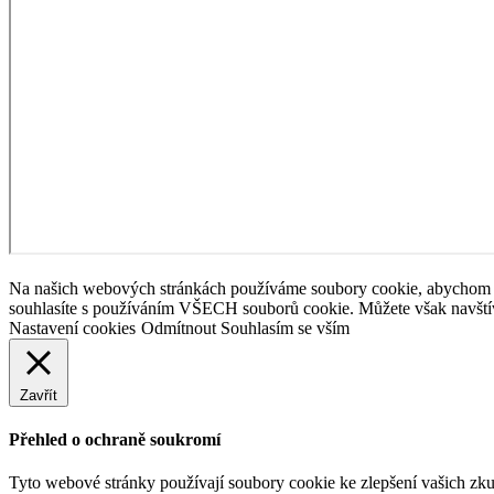
Na našich webových stránkách používáme soubory cookie, abychom vám
souhlasíte s používáním VŠECH souborů cookie. Můžete však navštív
Nastavení cookies
Odmítnout
Souhlasím se vším
Zavřít
Přehled o ochraně soukromí
Tyto webové stránky používají soubory cookie ke zlepšení vašich zku