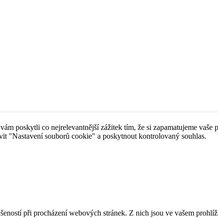
 poskytli co nejrelevantnější zážitek tím, že si zapamatujeme vaše pr
it "Nastavení souborů cookie" a poskytnout kontrolovaný souhlas.
šeností při procházení webových stránek. Z nich jsou ve vašem prohlíže