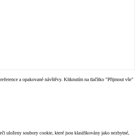
eference a opakované návštěvy. Kliknutím na tlačítko "Přijmout vše"
či uloženy soubory cookie, které jsou klasifikovány jako nezbytné,