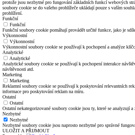
protože jsou nezbytné pro fungování základních funkcí webových strá
soubory cookie se do vašeho prohlížeče ukládají pouze s vaším souhl
prohlížení.
Funkční
Funkční
Funkční soubory cookie pomáhají provádět určité funkce, jako je sdíl
Výkonnostní
Výkonnostní
Výkonnostní soubory cookie se používají k pochopení a analýze klíč
Analytické
Analytické
Analytické soubory cookie se používají k pochopení interakce návšt
návštěvnosti atd.
Marketing
Marketing
Reklamní soubory cookie se používají k poskytování relevantních r
informace pro poskytování reklam na míru.
Ostatní
Ostatní
Ostatní nekategorizované soubory cookie jsou ty, které se analyzují a
Nezbytné
Nezbytné
Nezbytné soubory cookie jsou naprosto nezbytné pro správné fungová
ULOŽIT A PŘIJMOUT