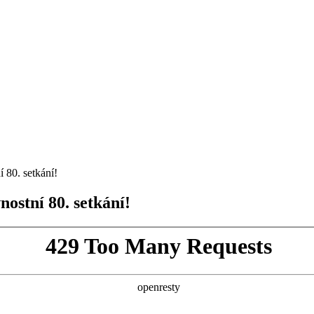
 80. setkání!
ostní 80. setkání!