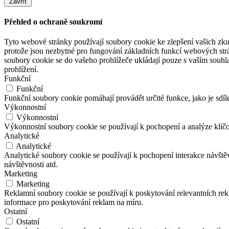
Zavřít
Přehled o ochraně soukromí
Tyto webové stránky používají soubory cookie ke zlepšení vašich zku
protože jsou nezbytné pro fungování základních funkcí webových strá
soubory cookie se do vašeho prohlížeče ukládají pouze s vaším souhl
prohlížení.
Funkční
Funkční
Funkční soubory cookie pomáhají provádět určité funkce, jako je sdíl
Výkonnostní
Výkonnostní
Výkonnostní soubory cookie se používají k pochopení a analýze klíč
Analytické
Analytické
Analytické soubory cookie se používají k pochopení interakce návšt
návštěvnosti atd.
Marketing
Marketing
Reklamní soubory cookie se používají k poskytování relevantních r
informace pro poskytování reklam na míru.
Ostatní
Ostatní