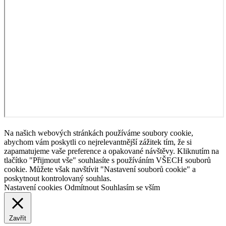
Na našich webových stránkách používáme soubory cookie,
abychom vám poskytli co nejrelevantnější zážitek tím, že si
zapamatujeme vaše preference a opakované návštěvy. Kliknutím na
tlačítko "Přijmout vše" souhlasíte s používáním VŠECH souborů
cookie. Můžete však navštívit "Nastavení souborů cookie" a
poskytnout kontrolovaný souhlas.
Nastavení cookies
Odmítnout
Souhlasím se vším
Zavřít