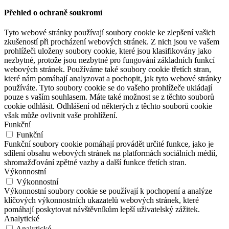
Přehled o ochraně soukromí
Tyto webové stránky používají soubory cookie ke zlepšení vašich
zkušeností při procházení webových stránek. Z nich jsou ve vašem
prohlížeči uloženy soubory cookie, které jsou klasifikovány jako
nezbytné, protože jsou nezbytné pro fungování základních funkcí
webových stránek. Používáme také soubory cookie třetích stran,
které nám pomáhají analyzovat a pochopit, jak tyto webové stránky
používáte. Tyto soubory cookie se do vašeho prohlížeče ukládají
pouze s vaším souhlasem. Máte také možnost se z těchto souborů
cookie odhlásit. Odhlášení od některých z těchto souborů cookie
však může ovlivnit vaše prohlížení.
Funkční
Funkční
Funkční soubory cookie pomáhají provádět určité funkce, jako je
sdílení obsahu webových stránek na platformách sociálních médií,
shromažďování zpětné vazby a další funkce třetích stran.
Výkonnostní
Výkonnostní
Výkonnostní soubory cookie se používají k pochopení a analýze
klíčových výkonnostních ukazatelů webových stránek, které
pomáhají poskytovat návštěvníkům lepší uživatelský zážitek.
Analytické
Analytické