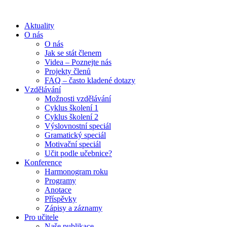
Aktuality
O nás
O nás
Jak se stát členem
Videa – Poznejte nás
Projekty členů
FAQ – často kladené dotazy
Vzdělávání
Možnosti vzdělávání
Cyklus školení 1
Cyklus školení 2
Výslovnostní speciál
Gramatický speciál
Motivační speciál
Učit podle učebnice?
Konference
Harmonogram roku
Programy
Anotace
Příspěvky
Zápisy a záznamy
Pro učitele
Naše publikace