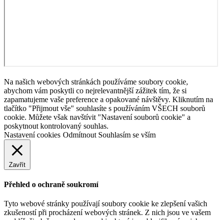
Na našich webových stránkách používáme soubory cookie,
abychom vám poskytli co nejrelevantnější zážitek tím, že si
zapamatujeme vaše preference a opakované návštěvy. Kliknutím na
tlačítko "Přijmout vše" souhlasíte s používáním VŠECH souborů
cookie. Můžete však navštívit "Nastavení souborů cookie" a
poskytnout kontrolovaný souhlas.
Nastavení cookies
Odmítnout
Souhlasím se vším
Zavřít
Přehled o ochraně soukromí
Tyto webové stránky používají soubory cookie ke zlepšení vašich
zkušeností při procházení webových stránek. Z nich jsou ve vašem