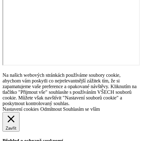
Na našich webových stránkách používáme soubory cookie,
abychom vám poskytli co nejrelevantnější zážitek tím, že si
zapamatujeme vaše preference a opakované návštěvy. Kliknutím na
tlačítko "Přijmout vše" souhlasíte s používáním VŠECH souborů
cookie. Můžete však navštívit "Nastavení souborů cookie" a
poskytnout kontrolovaný souhlas.
Nastavení cookies
Odmítnout
Souhlasím se vším
Zavřít
Přehled o ochraně soukromí