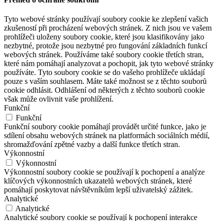
Tyto webové stránky používají soubory cookie ke zlepšení vašich
zkušeností při procházení webových stránek. Z nich jsou ve vašem
prohlížeči uloženy soubory cookie, které jsou klasifikovány jako
nezbytné, protože jsou nezbytné pro fungování základních funkcí
webových stránek. Používáme také soubory cookie třetích stran,
které nám pomáhají analyzovat a pochopit, jak tyto webové stránky
používáte. Tyto soubory cookie se do vašeho prohlížeče ukládají
pouze s vaším souhlasem. Máte také možnost se z těchto souborů
cookie odhlásit. Odhlášení od některých z těchto souborů cookie
však může ovlivnit vaše prohlížení.
Funkční
Funkční
Funkční soubory cookie pomáhají provádět určité funkce, jako je
sdílení obsahu webových stránek na platformách sociálních médií,
shromažďování zpětné vazby a další funkce třetích stran.
Výkonnostní
Výkonnostní
Výkonnostní soubory cookie se používají k pochopení a analýze
klíčových výkonnostních ukazatelů webových stránek, které
pomáhají poskytovat návštěvníkům lepší uživatelský zážitek.
Analytické
Analytické
Analytické soubory cookie se používají k pochopení interakce