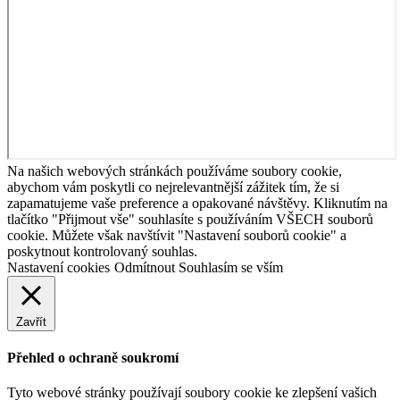
Na našich webových stránkách používáme soubory cookie,
abychom vám poskytli co nejrelevantnější zážitek tím, že si
zapamatujeme vaše preference a opakované návštěvy. Kliknutím na
tlačítko "Přijmout vše" souhlasíte s používáním VŠECH souborů
cookie. Můžete však navštívit "Nastavení souborů cookie" a
poskytnout kontrolovaný souhlas.
Nastavení cookies
Odmítnout
Souhlasím se vším
Zavřít
Přehled o ochraně soukromí
Tyto webové stránky používají soubory cookie ke zlepšení vašich