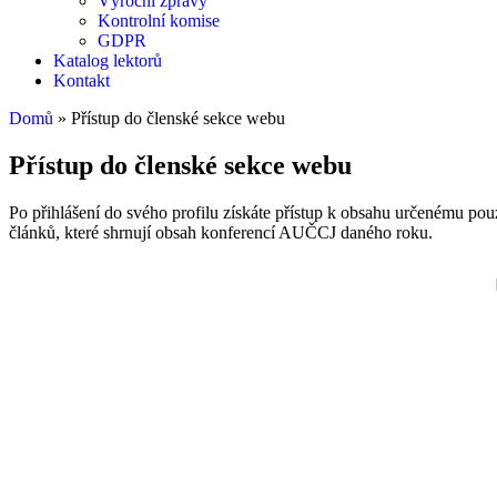
Výroční zprávy
Kontrolní komise
GDPR
Katalog lektorů
Kontakt
Domů
»
Přístup do členské sekce webu
Přístup do členské sekce webu
Po přihlášení do svého profilu získáte přístup k obsahu určenému p
článků, které shrnují obsah konferencí AUČCJ daného roku.