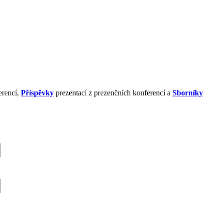
erencí,
Příspěvky
prezentací z prezenčních konferencí a
Sborníky
?