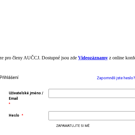
ouze pro členy AUČCJ. Dostupné jsou zde
Videozáznamy
z online konf
Přihlášení
Zapomněli jste heslo
Uživatelské jméno /
Email
*
Heslo
*
ZAPAMATUJTE SI MĚ