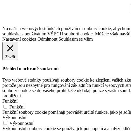
Na našich webových stránkách používáme soubory cookie, abychom vám
souhlasíte s používáním VŠECH souborů cookie. Můžete však navštív
Nastavení cookies
Odmítnout
Souhlasím se vším
Zavřít
Přehled o ochraně soukromí
Tyto webové stránky používají soubory cookie ke zlepšení vašich zku
protože jsou nezbytné pro fungování základních funkcí webových strá
soubory cookie se do vašeho prohlížeče ukládají pouze s vaším souhl
prohlížení.
Funkční
Funkční
Funkční soubory cookie pomáhají provádět určité funkce, jako je sdíl
Výkonnostní
Výkonnostní
Výkonnostní soubory cookie se používají k pochopení a analýze klíč