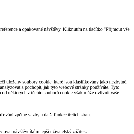
eference a opakované návštěvy. Kliknutím na tlačítko "Přijmout vše"
či uloženy soubory cookie, které jsou klasifikovány jako nezbytné,
analyzovat a pochopit, jak tyto webové stránky používáte. Tyto
í od některých z těchto souborů cookie však může ovlivnit vaše
ování zpětné vazby a další funkce třetích stran.
tovat návštěvníkům lepší uživatelský zážitek.