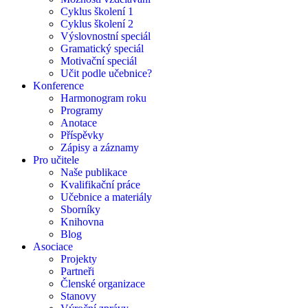
Cyklus školení 1
Cyklus školení 2
Výslovnostní speciál
Gramatický speciál
Motivační speciál
Učit podle učebnice?
Konference
Harmonogram roku
Programy
Anotace
Příspěvky
Zápisy a záznamy
Pro učitele
Naše publikace
Kvalifikační práce
Učebnice a materiály
Sborníky
Knihovna
Blog
Asociace
Projekty
Partneři
Členské organizace
Stanovy