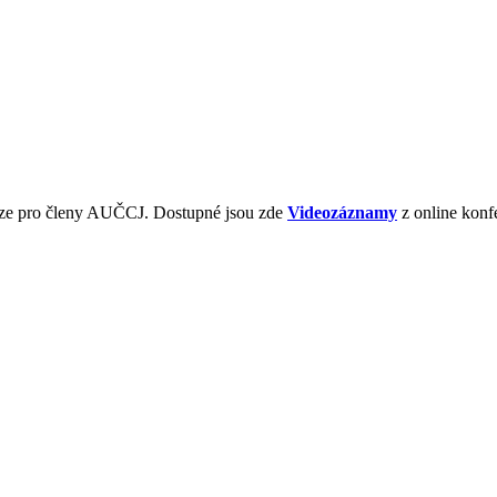
ouze pro členy AUČCJ. Dostupné jsou zde
Videozáznamy
z online konf