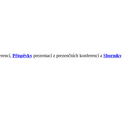
erencí,
Příspěvky
prezentací z prezenčních konferencí a
Sborníky