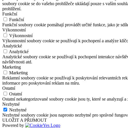
soubory cookie se do vašeho prohlížeče ukládají pouze s vaším souhl
prohlížení.
Funkční
Funkční
Funkční soubory cookie pomáhají provádět určité funkce, jako je sdíl
Výkonnostní
Výkonnostní
Výkonnostní soubory cookie se používají k pochopení a analýze klíč
Analytické
Analytické
Analytické soubory cookie se používají k pochopení interakce návšt
návštěvnosti atd.
Marketing
Marketing
Reklamní soubory cookie se používají k poskytování relevantních r
informace pro poskytování reklam na míru.
Ostatní
Ostatní
Ostatní nekategorizované soubory cookie jsou ty, které se analyzují a
Nezbytné
Nezbytné
Nezbytné soubory cookie jsou naprosto nezbytné pro správné fungová
ULOŽIT A PŘIJMOUT
Powered by