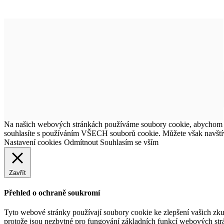
Na našich webových stránkách používáme soubory cookie, abychom vám
souhlasíte s používáním VŠECH souborů cookie. Můžete však navštív
Nastavení cookies
Odmítnout
Souhlasím se vším
Zavřít
Přehled o ochraně soukromí
Tyto webové stránky používají soubory cookie ke zlepšení vašich zku
protože jsou nezbytné pro fungování základních funkcí webových strá