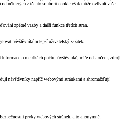
í od některých z těchto souborů cookie však může ovlivnit vaše
ování zpětné vazby a další funkce třetích stran.
tovat návštěvníkům lepší uživatelský zážitek.
 informace o metrikách počtu návštěvníků, míře odskočení, zdroji
edují návštěvníky napříč webovými stránkami a shromažďují
a bezpečnostní prvky webových stránek, a to anonymně.