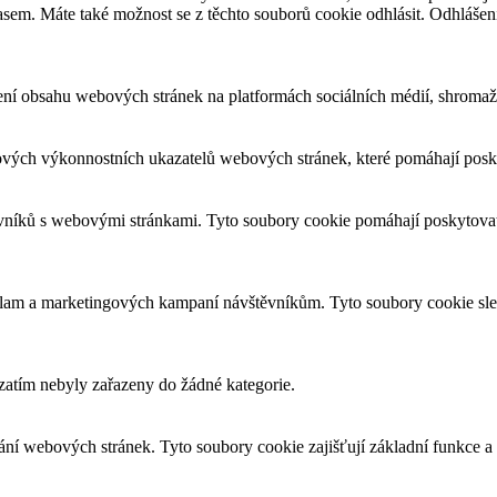
asem. Máte také možnost se z těchto souborů cookie odhlásit. Odhlášen
ení obsahu webových stránek na platformách sociálních médií, shromažď
ových výkonnostních ukazatelů webových stránek, které pomáhají posky
ěvníků s webovými stránkami. Tyto soubory cookie pomáhají poskytovat
eklam a marketingových kampaní návštěvníkům. Tyto soubory cookie sl
 zatím nebyly zařazeny do žádné kategorie.
ní webových stránek. Tyto soubory cookie zajišťují základní funkce 