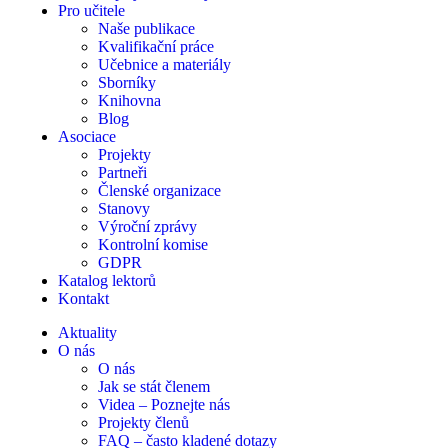
Pro učitele
Naše publikace
Kvalifikační práce
Učebnice a materiály
Sborníky
Knihovna
Blog
Asociace
Projekty
Partneři
Členské organizace
Stanovy
Výroční zprávy
Kontrolní komise
GDPR
Katalog lektorů
Kontakt
Aktuality
O nás
O nás
Jak se stát členem
Videa – Poznejte nás
Projekty členů
FAQ – často kladené dotazy