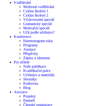
Vzdělávání
Možnosti vzdělávání
Cyklus školení 1
Cyklus školení 2
Výslovnostní speciál
Gramatický speciál
Motivační speciál
Učit podle učebnice?
Konference
Harmonogram roku
Programy
Anotace
Příspěvky
Zápisy a záznamy
Pro učitele
Naše publikace
Kvalifikační práce
Učebnice a materiály
Sborníky
Knihovna
Blog
Asociace
Projekty
Partneři
Členské organizace