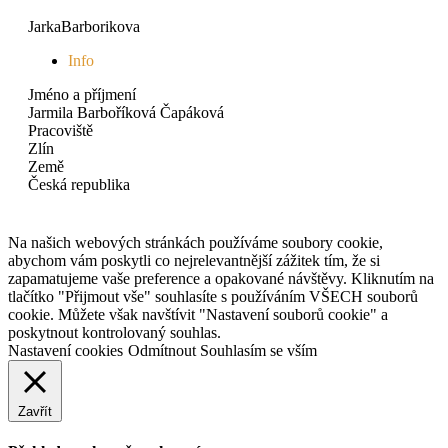
JarkaBarborikova
Info
Jméno a příjmení
Jarmila Barboříková Čapáková
Pracoviště
Zlín
Země
Česká republika
Na našich webových stránkách používáme soubory cookie,
abychom vám poskytli co nejrelevantnější zážitek tím, že si
zapamatujeme vaše preference a opakované návštěvy. Kliknutím na
tlačítko "Přijmout vše" souhlasíte s používáním VŠECH souborů
cookie. Můžete však navštívit "Nastavení souborů cookie" a
poskytnout kontrolovaný souhlas.
Nastavení cookies
Odmítnout
Souhlasím se vším
Zavřít