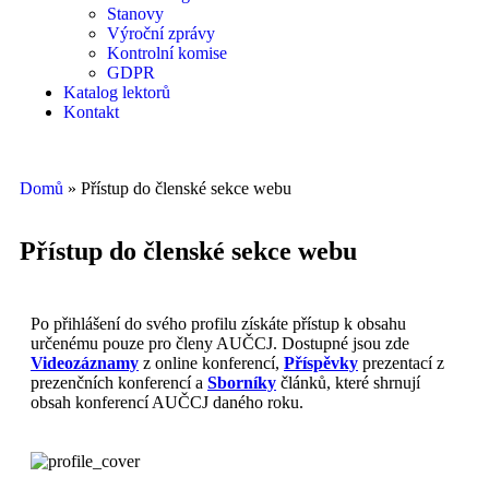
Stanovy
Výroční zprávy
Kontrolní komise
GDPR
Katalog lektorů
Kontakt
Domů
»
Přístup do členské sekce webu
Přístup do členské sekce webu
Po přihlášení do svého profilu získáte přístup k obsahu
určenému pouze pro členy AUČCJ. Dostupné jsou zde
Videozáznamy
z online konferencí,
Příspěvky
prezentací z
prezenčních konferencí a
Sborníky
článků, které shrnují
obsah konferencí AUČCJ daného roku.