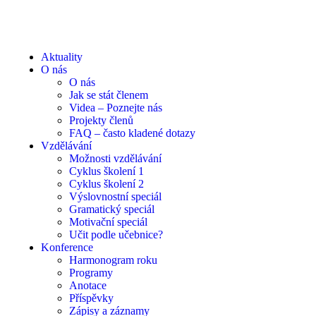
Aktuality
O nás
O nás
Jak se stát členem
Videa – Poznejte nás
Projekty členů
FAQ – často kladené dotazy
Vzdělávání
Možnosti vzdělávání
Cyklus školení 1
Cyklus školení 2
Výslovnostní speciál
Gramatický speciál
Motivační speciál
Učit podle učebnice?
Konference
Harmonogram roku
Programy
Anotace
Příspěvky
Zápisy a záznamy