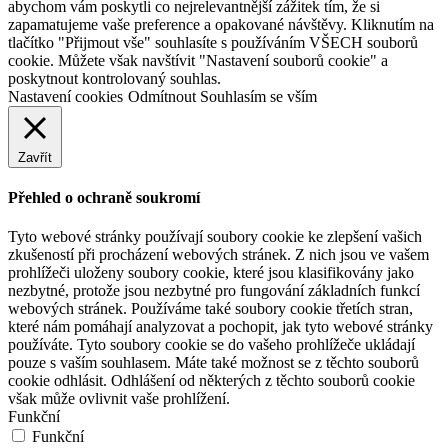
abychom vám poskytli co nejrelevantnější zážitek tím, že si
zapamatujeme vaše preference a opakované návštěvy. Kliknutím na
tlačítko "Přijmout vše" souhlasíte s používáním VŠECH souborů
cookie. Můžete však navštívit "Nastavení souborů cookie" a
poskytnout kontrolovaný souhlas.
Nastavení cookies
Odmítnout
Souhlasím se vším
Zavřít
Přehled o ochraně soukromí
Tyto webové stránky používají soubory cookie ke zlepšení vašich
zkušeností při procházení webových stránek. Z nich jsou ve vašem
prohlížeči uloženy soubory cookie, které jsou klasifikovány jako
nezbytné, protože jsou nezbytné pro fungování základních funkcí
webových stránek. Používáme také soubory cookie třetích stran,
které nám pomáhají analyzovat a pochopit, jak tyto webové stránky
používáte. Tyto soubory cookie se do vašeho prohlížeče ukládají
pouze s vaším souhlasem. Máte také možnost se z těchto souborů
cookie odhlásit. Odhlášení od některých z těchto souborů cookie
však může ovlivnit vaše prohlížení.
Funkční
Funkční