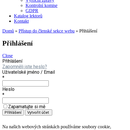
Výroční zprávy
Kontrolní komise
GDPR
Katalog lektorů
Kontakt
Domů
»
Přístup do členské sekce webu
»
Přihlášení
Přihlášení
Close
Přihlášení
Zapomněli jste heslo?
Uživatelské jméno / Email
*
Heslo
*
Zapamatujte si mě
Na našich webových stránkách používáme soubory cookie,