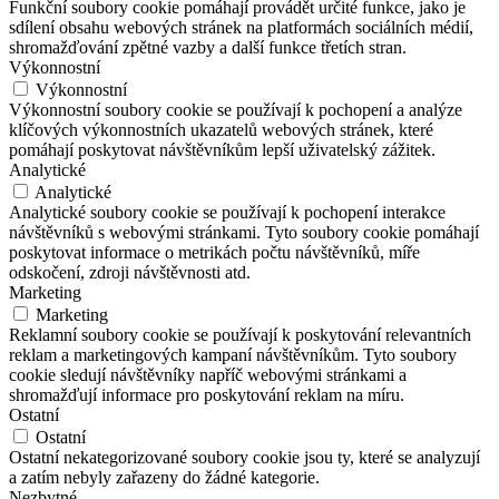
Funkční soubory cookie pomáhají provádět určité funkce, jako je
sdílení obsahu webových stránek na platformách sociálních médií,
shromažďování zpětné vazby a další funkce třetích stran.
Výkonnostní
Výkonnostní
Výkonnostní soubory cookie se používají k pochopení a analýze
klíčových výkonnostních ukazatelů webových stránek, které
pomáhají poskytovat návštěvníkům lepší uživatelský zážitek.
Analytické
Analytické
Analytické soubory cookie se používají k pochopení interakce
návštěvníků s webovými stránkami. Tyto soubory cookie pomáhají
poskytovat informace o metrikách počtu návštěvníků, míře
odskočení, zdroji návštěvnosti atd.
Marketing
Marketing
Reklamní soubory cookie se používají k poskytování relevantních
reklam a marketingových kampaní návštěvníkům. Tyto soubory
cookie sledují návštěvníky napříč webovými stránkami a
shromažďují informace pro poskytování reklam na míru.
Ostatní
Ostatní
Ostatní nekategorizované soubory cookie jsou ty, které se analyzují
a zatím nebyly zařazeny do žádné kategorie.
Nezbytné