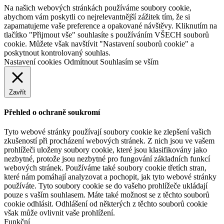
Na našich webových stránkách používáme soubory cookie,
abychom vám poskytli co nejrelevantnější zážitek tím, že si
zapamatujeme vaše preference a opakované návštěvy. Kliknutím na
tlačítko "Přijmout vše" souhlasíte s používáním VŠECH souborů
cookie. Můžete však navštívit "Nastavení souborů cookie" a
poskytnout kontrolovaný souhlas.
Nastavení cookies
Odmítnout
Souhlasím se vším
Zavřít
Přehled o ochraně soukromí
Tyto webové stránky používají soubory cookie ke zlepšení vašich
zkušeností při procházení webových stránek. Z nich jsou ve vašem
prohlížeči uloženy soubory cookie, které jsou klasifikovány jako
nezbytné, protože jsou nezbytné pro fungování základních funkcí
webových stránek. Používáme také soubory cookie třetích stran,
které nám pomáhají analyzovat a pochopit, jak tyto webové stránky
používáte. Tyto soubory cookie se do vašeho prohlížeče ukládají
pouze s vaším souhlasem. Máte také možnost se z těchto souborů
cookie odhlásit. Odhlášení od některých z těchto souborů cookie
však může ovlivnit vaše prohlížení.
Funkční