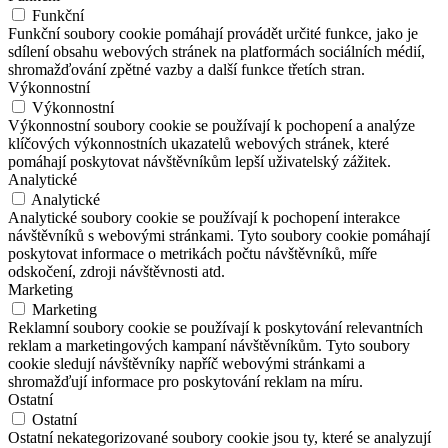
Funkční
Funkční soubory cookie pomáhají provádět určité funkce, jako je
sdílení obsahu webových stránek na platformách sociálních médií,
shromažďování zpětné vazby a další funkce třetích stran.
Výkonnostní
Výkonnostní
Výkonnostní soubory cookie se používají k pochopení a analýze
klíčových výkonnostních ukazatelů webových stránek, které
pomáhají poskytovat návštěvníkům lepší uživatelský zážitek.
Analytické
Analytické
Analytické soubory cookie se používají k pochopení interakce
návštěvníků s webovými stránkami. Tyto soubory cookie pomáhají
poskytovat informace o metrikách počtu návštěvníků, míře
odskočení, zdroji návštěvnosti atd.
Marketing
Marketing
Reklamní soubory cookie se používají k poskytování relevantních
reklam a marketingových kampaní návštěvníkům. Tyto soubory
cookie sledují návštěvníky napříč webovými stránkami a
shromažďují informace pro poskytování reklam na míru.
Ostatní
Ostatní
Ostatní nekategorizované soubory cookie jsou ty, které se analyzují