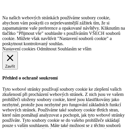
Na našich webových stránkách používáme soubory cookie,
abychom vám poskytli co nejrelevantnější zážitek tím, že si
zapamatujeme vaše preference a opakované návštěvy. Kliknutím na
tlačítko "Přijmout vše" souhlasíte s používáním VŠECH souborů
cookie. Můžete však navštívit "Nastavení souborů cookie" a
poskytnout kontrolovaný souhlas.
Nastavení cookies
Odmítnout
Souhlasím se vším
Zavřít
Přehled o ochraně soukromí
Tyto webové stránky používají soubory cookie ke zlepšení vašich
zkušeností při procházení webových stránek. Z nich jsou ve vašem
prohlížeči uloženy soubory cookie, které jsou klasifikovány jako
nezbytné, protože jsou nezbytné pro fungování základních funkcí
webových stránek. Používáme také soubory cookie třetích stran,
které nám pomáhají analyzovat a pochopit, jak tyto webové stránky
používáte. Tyto soubory cookie se do vašeho prohlížeče ukládají
pouze s vaším souhlasem. Máte také možnost se z těchto souborů