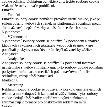
cookie odhlásit. Odhlášení od některých z těchto souborů cookie
však může ovlivnit vaše prohlížení.
Funkční
Funkční
Funkční soubory cookie pomáhají provádět určité funkce, jako je
sdílení obsahu webových stránek na platformách sociálních médií,
shromažďování zpětné vazby a další funkce třetích stran.
Výkonnostní
Výkonnostní
Výkonnostní soubory cookie se používají k pochopení a analýze
klíčových výkonnostních ukazatelů webových stránek, které
pomáhají poskytovat návštěvníkům lepší uživatelský zážitek.
Analytické
Analytické
Analytické soubory cookie se používají k pochopení interakce
návštěvníků s webovými stránkami. Tyto soubory cookie pomáhají
poskytovat informace o metrikách počtu návštěvníků, míře
odskočení, zdroji návštěvnosti atd.
Marketing
Marketing
Reklamní soubory cookie se používají k poskytování relevantních
reklam a marketingových kampaní návštěvníkům. Tyto soubory
cookie sledují návštěvníky napříč webovými stránkami a
shromažďují informace pro poskytování reklam na míru.
Ostatní