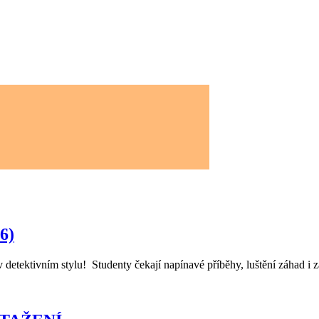
6)
detektivním stylu! Studenty čekají napínavé příběhy, luštění záhad i z