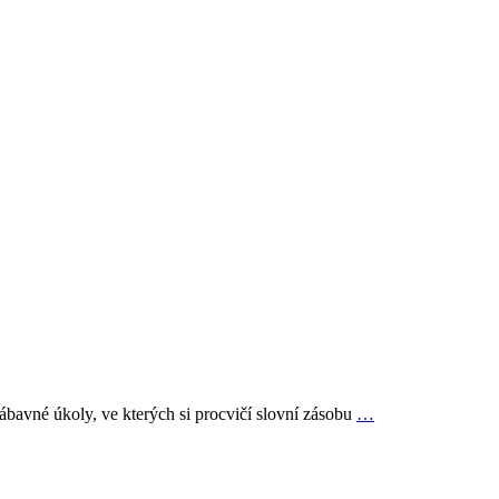
ábavné úkoly, ve kterých si procvičí slovní zásobu
…