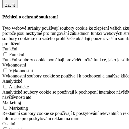
Zavřít
Přehled o ochraně soukromí
Tyto webové stránky používají soubory cookie ke zlepšení vašich zku
protože jsou nezbytné pro fungování základních funkcí webových strá
soubory cookie se do vašeho prohlížeče ukládají pouze s vaším souhl
prohlížení.
Funkční
Funkční
Funkční soubory cookie pomáhají provádět určité funkce, jako je sdíl
Výkonnostní
Výkonnostní
Výkonnostní soubory cookie se používají k pochopení a analýze klíč
Analytické
Analytické
Analytické soubory cookie se používají k pochopení interakce návšt
návštěvnosti atd.
Marketing
Marketing
Reklamní soubory cookie se používají k poskytování relevantních r
informace pro poskytování reklam na míru.
Ostatní