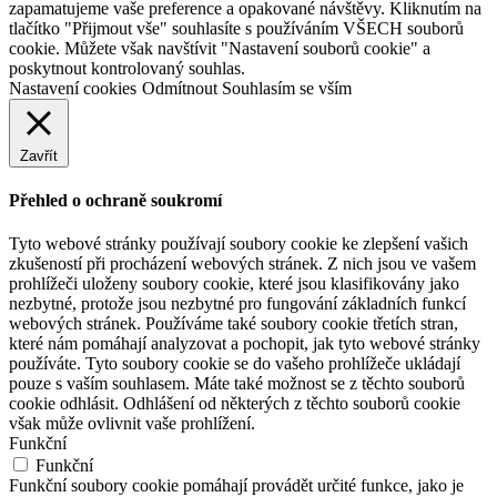
zapamatujeme vaše preference a opakované návštěvy. Kliknutím na
tlačítko "Přijmout vše" souhlasíte s používáním VŠECH souborů
cookie. Můžete však navštívit "Nastavení souborů cookie" a
poskytnout kontrolovaný souhlas.
Nastavení cookies
Odmítnout
Souhlasím se vším
Zavřít
Přehled o ochraně soukromí
Tyto webové stránky používají soubory cookie ke zlepšení vašich
zkušeností při procházení webových stránek. Z nich jsou ve vašem
prohlížeči uloženy soubory cookie, které jsou klasifikovány jako
nezbytné, protože jsou nezbytné pro fungování základních funkcí
webových stránek. Používáme také soubory cookie třetích stran,
které nám pomáhají analyzovat a pochopit, jak tyto webové stránky
používáte. Tyto soubory cookie se do vašeho prohlížeče ukládají
pouze s vaším souhlasem. Máte také možnost se z těchto souborů
cookie odhlásit. Odhlášení od některých z těchto souborů cookie
však může ovlivnit vaše prohlížení.
Funkční
Funkční
Funkční soubory cookie pomáhají provádět určité funkce, jako je