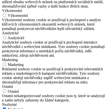
sdílení obsahu webových stránek na platformách sociálních médií,
shromažďování zpětné vazby a další funkce třetích stran.
Výkonnostní
Výkonnostní
Výkonnostní soubory cookie se používají k pochopení a analýze
klíčových výkonnostních ukazatelů webových stránek, které
pomáhají poskytovat návštěvníkům lepší uživatelský zážitek.
Analytické
Analytické
Analytické soubory cookie se používají k pochopení interakce
návštěvníků s webovými stránkami. Tyto soubory cookie pomáhají
poskytovat informace o metrikách počtu návštěvníků, míře
odskočení, zdroji návštěvnosti atd.
Marketing
Marketing
Reklamní soubory cookie se používají k poskytování relevantních
reklam a marketingových kampaní návštěvníkům. Tyto soubory
cookie sledují návštěvníky napříč webovými stránkami a
shromažďují informace pro poskytování reklam na míru.
Ostatní
Ostatní
Ostatní nekategorizované soubory cookie jsou ty, které se analyzují
a zatím nebyly zařazeny do žádné kategorie.
Nezbytné