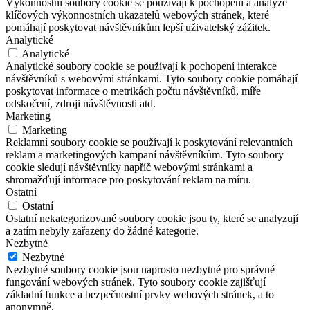
Výkonnostní soubory cookie se používají k pochopení a analýze
klíčových výkonnostních ukazatelů webových stránek, které
pomáhají poskytovat návštěvníkům lepší uživatelský zážitek.
Analytické
Analytické
Analytické soubory cookie se používají k pochopení interakce
návštěvníků s webovými stránkami. Tyto soubory cookie pomáhají
poskytovat informace o metrikách počtu návštěvníků, míře
odskočení, zdroji návštěvnosti atd.
Marketing
Marketing
Reklamní soubory cookie se používají k poskytování relevantních
reklam a marketingových kampaní návštěvníkům. Tyto soubory
cookie sledují návštěvníky napříč webovými stránkami a
shromažďují informace pro poskytování reklam na míru.
Ostatní
Ostatní
Ostatní nekategorizované soubory cookie jsou ty, které se analyzují
a zatím nebyly zařazeny do žádné kategorie.
Nezbytné
Nezbytné
Nezbytné soubory cookie jsou naprosto nezbytné pro správné
fungování webových stránek. Tyto soubory cookie zajišťují
základní funkce a bezpečnostní prvky webových stránek, a to
anonymně.