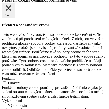
Nastavení cookies
Odmítnout
Souhlasím se vším
Zavřít
Přehled o ochraně soukromí
Tyto webové stránky používají soubory cookie ke zlepšení vašich
zkušeností při procházení webových stránek. Z nich jsou ve vašem
prohlížeči uloženy soubory cookie, které jsou klasifikovány jako
nezbytné, protože jsou nezbytné pro fungování základních funkcí
webových stránek. Používáme také soubory cookie třetích stran,
které nám pomáhají analyzovat a pochopit, jak tyto webové stránky
používáte. Tyto soubory cookie se do vašeho prohlížeče ukládají
pouze s vaším souhlasem. Máte také možnost se z těchto souborů
cookie odhlásit. Odhlášení od některých z těchto souborů cookie
však může ovlivnit vaše prohlížení.
Funkční
Funkční
Funkční soubory cookie pomáhají provádět určité funkce, jako je
sdílení obsahu webových stránek na platformách sociálních médií,
shromažďování zpětné vazby a další funkce třetích stran.
Výkonnostní
Výkonnostní