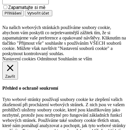
Zapamatujte si mě
Na našich webových stránkách používáme soubory cookie,
abychom vám poskytli co nejrelevantnější zážitek tím, že si
zapamatujeme vaše preference a opakované návštěvy. Kliknutím na
tlačítko "Přijmout vše" souhlasíte s používáním VŠECH souborů
cookie. Můžete však navštívit "Nastavení souborů cookie" a
poskytnout kontrolovaný souhlas.
Nastavení cookies
Odmítnout
Souhlasím se vším
Zavřít
Přehled o ochraně soukromí
Tyto webové stránky používají soubory cookie ke zlepšení vašich
zkušeností při procházení webových stránek. Z nich jsou ve vašem
prohlížeči uloženy soubory cookie, které jsou klasifikovány jako
nezbytné, protože jsou nezbytné pro fungování základních funkcí
webových stránek. Používáme také soubory cookie třetích stran,
které nám pomáhají analyzovat a pochopit, jak tyto webové stránky