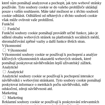
které nám pomáhají analyzovat a pochopit, jak tyto webové stránky
používáte. Tyto soubory cookie se do vašeho prohlížeče ukládají
pouze s vaším souhlasem. Máte také možnost se z těchto souborů
cookie odhlásit. Odhlášení od některých z těchto souborů cookie
však může ovlivnit vaše prohlížení.
Funkční
Funkční
Funkční soubory cookie pomáhají provádět určité funkce, jako je
sdílení obsahu webových stránek na platformách sociálních médií,
shromažďování zpětné vazby a další funkce třetích stran.
Výkonnostní
Výkonnostní
Výkonnostní soubory cookie se používají k pochopení a analýze
klíčových výkonnostních ukazatelů webových stránek, které
pomáhají poskytovat návštěvníkům lepší uživatelský zážitek.
Analytické
Analytické
Analytické soubory cookie se používají k pochopení interakce
návštěvníků s webovými stránkami. Tyto soubory cookie pomáhají
poskytovat informace o metrikách počtu návštěvníků, míře
odskočení, zdroji návštěvnosti atd.
Marketing
Marketing
Reklamní soubory cookie se používají k poskytování relevantních