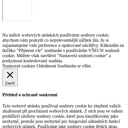
Na našich webových stránkách používáme soubory cookie,
abychom vám poskytli co nejrelevantnější zážitek tím, že si
zapamatujeme vaše preference a opakované návštěvy. Kliknutím na
tlačítko "Přijmout vše" souhlasíte s používáním VŠECH souborů
cookie. Můžete však navštívit "Nastavení souborů cookie" a
poskytnout kontrolovaný souhlas.
Nastavení cookies
Odmítnout
Souhlasím se vším
Zavřít
Přehled o ochraně soukromí
Tyto webové stránky používají soubory cookie ke zlepšení vašich
zkušeností při procházení webových stránek. Z nich jsou ve vašem
prohlížeči uloženy soubory cookie, které jsou klasifikovány jako
nezbytné, protože jsou nezbytné pro fungování základních funkcí
webových stránek. Používáme také soubory cookie třetích stran,