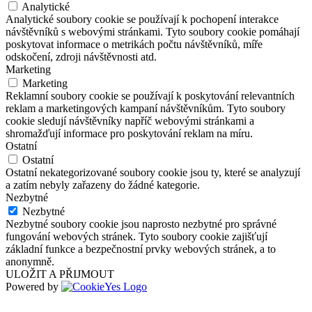
Analytické
Analytické soubory cookie se používají k pochopení interakce
návštěvníků s webovými stránkami. Tyto soubory cookie pomáhají
poskytovat informace o metrikách počtu návštěvníků, míře
odskočení, zdroji návštěvnosti atd.
Marketing
Marketing
Reklamní soubory cookie se používají k poskytování relevantních
reklam a marketingových kampaní návštěvníkům. Tyto soubory
cookie sledují návštěvníky napříč webovými stránkami a
shromažďují informace pro poskytování reklam na míru.
Ostatní
Ostatní
Ostatní nekategorizované soubory cookie jsou ty, které se analyzují
a zatím nebyly zařazeny do žádné kategorie.
Nezbytné
Nezbytné
Nezbytné soubory cookie jsou naprosto nezbytné pro správné
fungování webových stránek. Tyto soubory cookie zajišťují
základní funkce a bezpečnostní prvky webových stránek, a to
anonymně.
ULOŽIT A PŘIJMOUT
Powered by