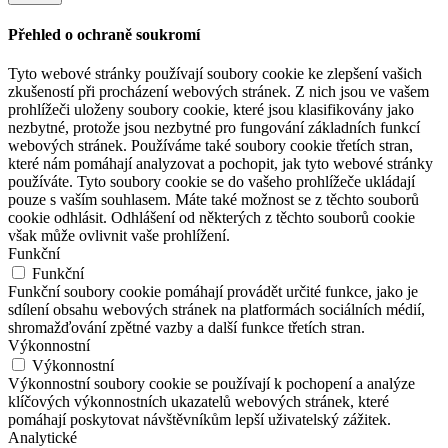
Přehled o ochraně soukromí
Tyto webové stránky používají soubory cookie ke zlepšení vašich
zkušeností při procházení webových stránek. Z nich jsou ve vašem
prohlížeči uloženy soubory cookie, které jsou klasifikovány jako
nezbytné, protože jsou nezbytné pro fungování základních funkcí
webových stránek. Používáme také soubory cookie třetích stran,
které nám pomáhají analyzovat a pochopit, jak tyto webové stránky
používáte. Tyto soubory cookie se do vašeho prohlížeče ukládají
pouze s vaším souhlasem. Máte také možnost se z těchto souborů
cookie odhlásit. Odhlášení od některých z těchto souborů cookie
však může ovlivnit vaše prohlížení.
Funkční
Funkční
Funkční soubory cookie pomáhají provádět určité funkce, jako je
sdílení obsahu webových stránek na platformách sociálních médií,
shromažďování zpětné vazby a další funkce třetích stran.
Výkonnostní
Výkonnostní
Výkonnostní soubory cookie se používají k pochopení a analýze
klíčových výkonnostních ukazatelů webových stránek, které
pomáhají poskytovat návštěvníkům lepší uživatelský zážitek.
Analytické